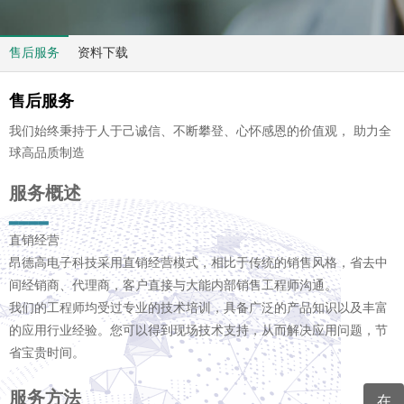
售后服务
资料下载
售后服务
我们始终秉持于人于己诚信、不断攀登、心怀感恩的价值观， 助力全
球高品质制造
服务概述
▂▂▂▂
直销经营
昂德高电子科技采用直销经营模式，相比于传统的销售风格，省去中
间经销商、代理商，客户直接与大能内部销售工程师沟通。
我们的工程师均受过专业的技术培训，具备广泛的产品知识以及丰富
的应用行业经验。您可以得到现场技术支持，从而解决应用问题，节
省宝贵时间。
服务方法
在