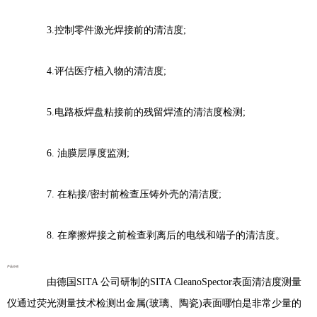
3.控制零件激光焊接前的清洁度;
4.评估医疗植入物的清洁度;
5.电路板焊盘粘接前的残留焊渣的清洁度检测;
6. 油膜层厚度监测;
7. 在粘接/密封前检查压铸外壳的清洁度;
8. 在摩擦焊接之前检查剥离后的电线和端子的清洁度。
产品介绍
由德国SITA 公司研制的SITA CleanoSpector表面清洁度测量
仪通过荧光测量技术检测出金属(玻璃、陶瓷)表面哪怕是非常少量的