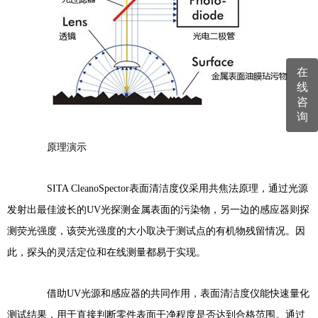
在
线
咨
询
原理演示
SITA CleanoSpector表面清洁度仪采用共焦法原理，通过光源
发射出最佳波长的UV光探测金属表面的污染物，另一边的感应器则探
测荧光强度，该荧光强度的大小取决于测试点的有机物残留情况。因
此，探头的灵活定位和在线测量都易于实现。
借助UV光源和感应器的共同作用，表面清洁度仪能快速量化
测试结果，用于直接判断零件表面干净程度是否达到合格范围。通过