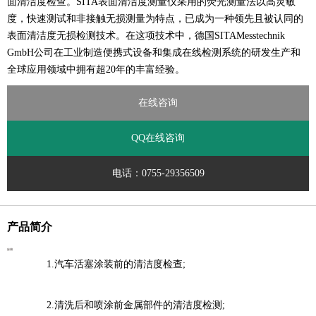
面清洁度检查。SITA表面清洁度测量仪采用的荧光测量法以高灵敏
度，快速测试和非接触无损测量为特点，已成为一种领先且被认同的
表面清洁度无损检测技术。在这项技术中，德国SITAMesstechnik
GmbH公司在工业制造便携式设备和集成在线检测系统的研发生产和
全球应用领域中拥有超20年的丰富经验。
在线咨询
QQ在线咨询
电话：0755-29356509
产品简介
应用
1.汽车活塞涂装前的清洁度检查;
2.清洗后和喷涂前金属部件的清洁度检测;