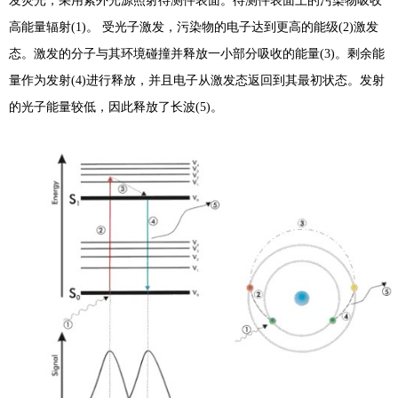
发荧光，采用紫外光源照射待测件表面。待测件表面上的污染物吸收
高能量辐射(1)。 受光子激发，污染物的电子达到更高的能级(2)激发
态。激发的分子与其环境碰撞并释放一小部分吸收的能量(3)。剩余能
量作为发射(4)进行释放，并且电子从激发态返回到其最初状态。发射
的光子能量较低，因此释放了长波(5)。