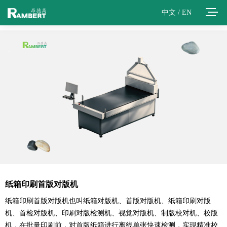
中文
/
EN
纸箱印刷首版对版机
纸箱印刷首版对版机也叫纸箱对版机、首版对版机、纸箱印刷对版
机、首检对版机、印刷对版检测机、视觉对版机、制版校对机、校版
机，在批量印刷前，对首版纸箱进行离线单张快速检测，实现精准校