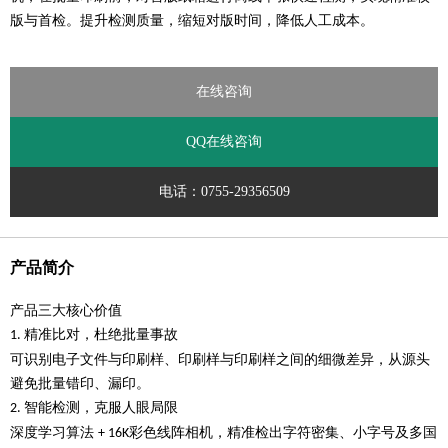
版与首检。提升检测质量，缩短对版时间，降低人工成本。
在线咨询
QQ在线咨询
电话：0755-29356509
产品简介
产品三大核心价值
精准比对，杜绝批量事故
1.
可识别电子文件与印刷样、印刷样与印刷样之间的细微差异，从源头
避免批量错印、漏印。
智能检测，克服人眼局限
2.
深度学习算法
彩色线阵相机，精准检出字符密集、小字号及多国
+ 16K