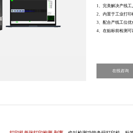
1、完美解决产线
2、内置于工业打
3、配合产线工位
4、在贴标前检测可
在线咨询
打印机单张打印检测-剥离，
也叫检测功能条码打印机、标签打