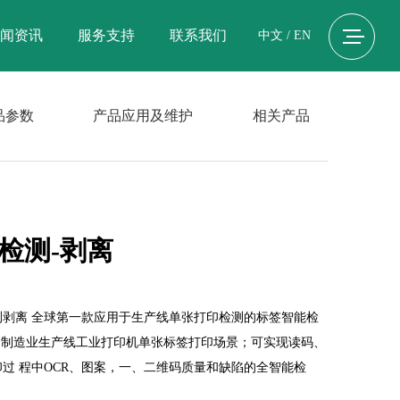
闻资讯
服务支持
联系我们
中文
/
EN
品参数
产品应用及维护
相关产品
检测-剥离
剥离 全球第一款应用于生产线单张打印检测的标签智能检
: 制造业生产线工业打印机单张标签打印场景；可实现读码、
过 程中OCR、图案，一、二维码质量和缺陷的全智能检