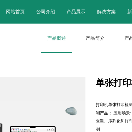
网站首页
公司介绍
产品展示
解决方案
新
产品概述
产品简介
产
单张打印
打印机单张打印检测
测产品； 应用场景
查重、序列化和打印
测；