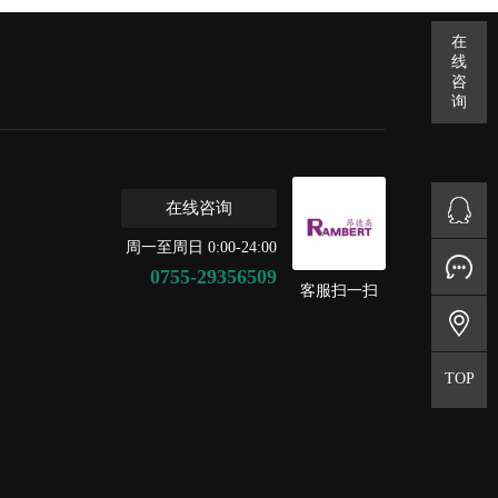
在
线
咨
询
在线咨询
QQ咨询
周一至周日 0:00-24:00
在线留言
0755-29356509
客服扫一扫
地址
TOP
返回顶部