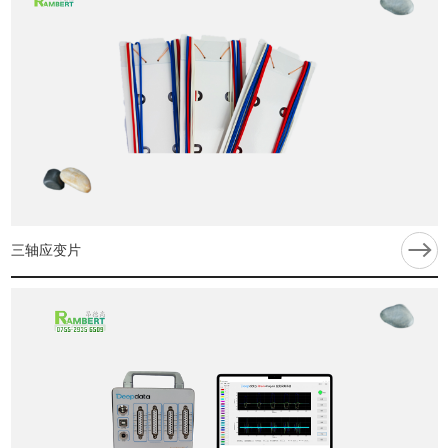
三轴应变片