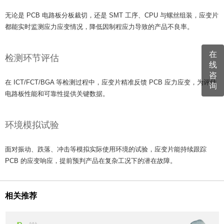
无论是 PCB 电路板分板裁切，还是 SMT 工序、CPU 与螺丝组装，应变片
都能实时监测应力应变情况，降低因制程应力导致的产品不良率。
在
检测环节评估
线
咨
在 ICT/FCT/BGA 等检测过程中，应变片精准反馈 PCB 应力应变，为评估
询
电路板性能和可靠性提供关键数据。
环境模拟试验
面对振动、跌落、冲击等模拟实际使用环境的试验，应变片能持续跟踪
PCB 的应变响应，提前预判产品在复杂工况下的潜在故障。
相关推荐