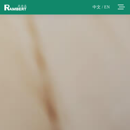
中文
/
EN