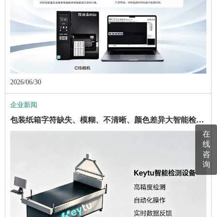
2026/06/30
企业新闻
包装纸箱字符缺失、模糊、不清晰、颜色差异大智能检测方案 —— 昂德高 KEYTU 包装纸箱首件对版机落地应用价值分析
在
线
咨
询