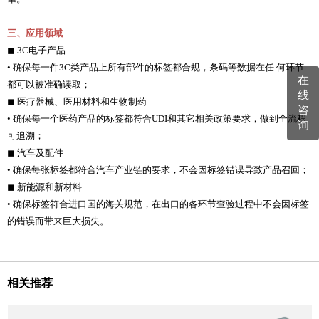
三、应用领域
◼
3C电子产品
• 确保每一件3C类产品上所有部件的标签都合规，条码等数据在任 何环节
在
都可以被准确读取；
线
◼
医疗器械、医用材料和生物制药
咨
• 确保每一个医药产品的标签都符合UDI和其它相关政策要求，做到全流程
询
可追溯；
◼
汽车及配件
• 确保每张标签都符合汽车产业链的要求，不会因标签错误导致产品召回；
◼
新能源和新材料
• 确保标签符合进口国的海关规范，在出口的各环节查验过程中不会因标签
的错误而带来巨大损失。
相关推荐