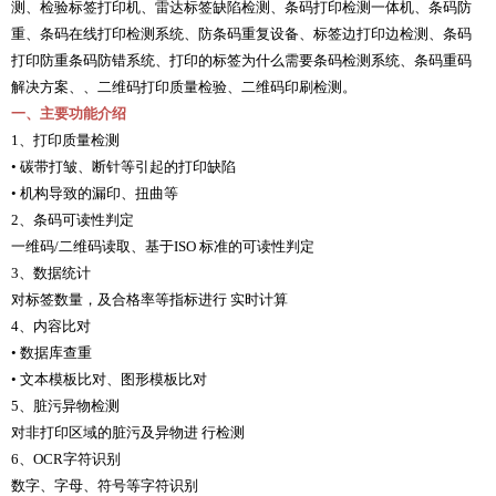
测、检验标签打印机、雷达标签缺陷检测、条码打印检测一体机、条码防
重、条码在线打印检测系统、防条码重复设备、标签边打印边检测、条码
打印防重条码防错系统、打印的标签为什么需要条码检测系统、条码重码
解决方案、、二维码打印质量检验、二维码印刷检测。
一、主要功能介绍
1、打印质量检测
• 碳带打皱、断针等引起的打印缺陷
• 机构导致的漏印、扭曲等
2、条码可读性判定
一维码/二维码读取、基于ISO 标准的可读性判定
3、数据统计
对标签数量，及合格率等指标进行 实时计算
4、内容比对
• 数据库查重
• 文本模板比对、图形模板比对
5、脏污异物检测
对非打印区域的脏污及异物进 行检测
6、OCR字符识别
数字、字母、符号等字符识别