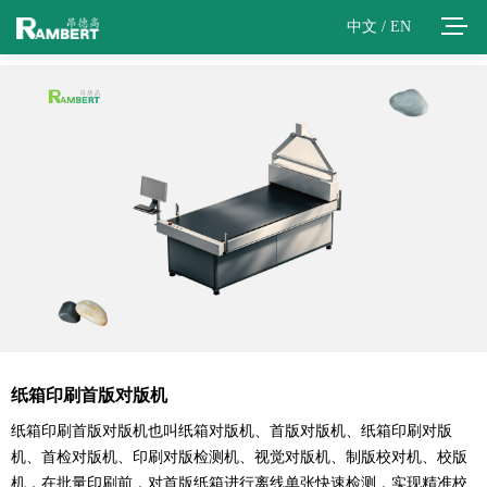
中文
/
EN
纸箱印刷首版对版机
纸箱印刷首版对版机也叫纸箱对版机、首版对版机、纸箱印刷对版
机、首检对版机、印刷对版检测机、视觉对版机、制版校对机、校版
机，在批量印刷前，对首版纸箱进行离线单张快速检测，实现精准校