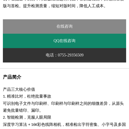
版与首检。提升检测质量，缩短对版时间，降低人工成本。
在线咨询
QQ在线咨询
电话：0755-29356509
产品简介
产品三大核心价值
精准比对，杜绝批量事故
1.
可识别电子文件与印刷样、印刷样与印刷样之间的细微差异，从源头
避免批量错印、漏印。
智能检测，克服人眼局限
2.
深度学习算法
彩色线阵相机，精准检出字符密集、小字号及多国
+ 16K